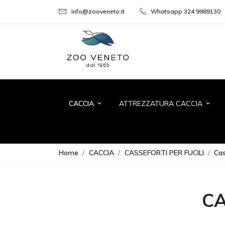
info@zooveneto.it
Whatsapp 324 9989130
CACCIA
ATTREZZATURA CACCIA
keyboard_arrow_down
keyboard_arrow_down
Home
CACCIA
CASSEFORTI PER FUCILI
Cas
CA