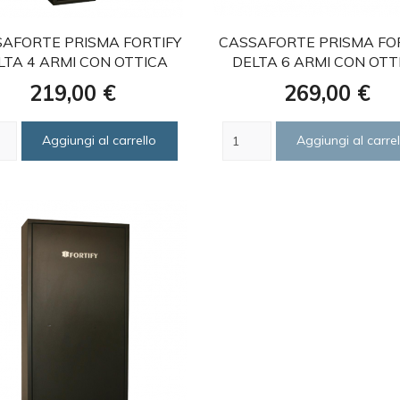
favorite
favorite
AFORTE PRISMA FORTIFY
CASSAFORTE PRISMA FO
LTA 4 ARMI CON OTTICA
DELTA 6 ARMI CON OTT
Prezzo
Prezzo
219,00 €
269,00 €
Aggiungi al carrello
Aggiungi al carrel