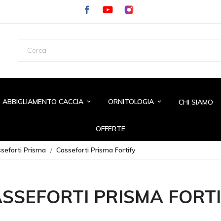
ABBIGLIAMENTO CACCIA
ORNITOLOGIA
CHI SIAMO
keyboard_arrow_down
keyboard_arrow_down
OFFERTE
seforti Prisma
Casseforti Prisma Fortify
SSEFORTI PRISMA FORT