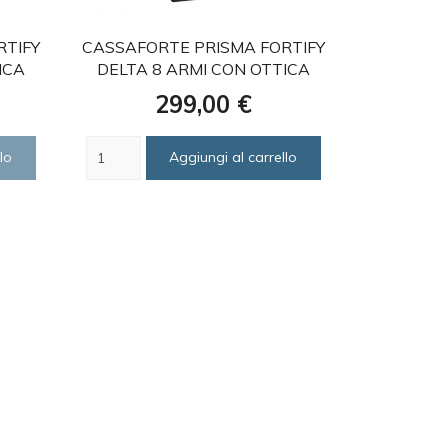
favorite
RTIFY
CASSAFORTE PRISMA FORTIFY
ICA
DELTA 8 ARMI CON OTTICA
Prezzo
299,00 €
lo
Aggiungi al carrello