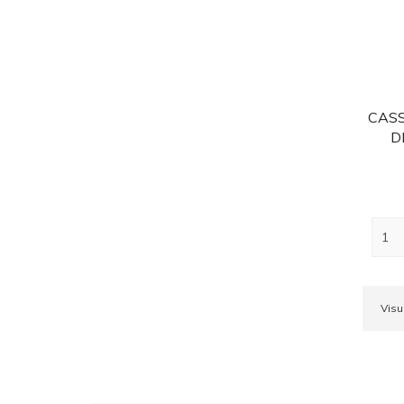
CASS
D
Visu