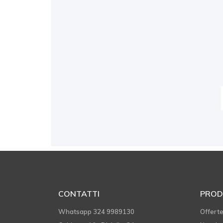
CONTATTI
PROD
Whatsapp 324 9989130
Offert