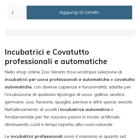
base
Aggiungi al carrello
Incubatrici e Covatutto
professionali e automatiche
Nello shop online Zoo Veneto trovi un’ampia selezione di
incubatrici per uova professionali e automatiche
e
covatutto
automatiche
, con diverse capienze e funzionalità, adatte per
l’incubazione di qualsiasi tipologia di uova: gallina, anatra,
germano, oca, faraona, quaglia, pernice e altre specie avicole.
Nell’allevamento di uccelli l’
incubatrice automatica
è
fondamentale per far nascere pulcini in modo artificiale,
diminuendo costi e tempi rispetto alla cova naturale.
Le
incubatrici professionali
sono il massimo in quanto ad