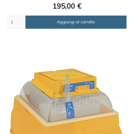
Prezzo
195,00 €
Aggiungi al carrello