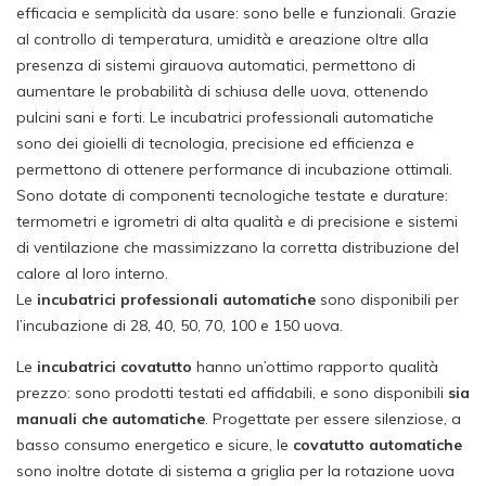
efficacia e semplicità da usare: sono belle e funzionali. Grazie
al controllo di temperatura, umidità e areazione oltre alla
presenza di sistemi girauova automatici, permettono di
aumentare le probabilità di schiusa delle uova, ottenendo
pulcini sani e forti. Le incubatrici professionali automatiche
sono dei gioielli di tecnologia, precisione ed efficienza e
permettono di ottenere performance di incubazione ottimali.
Sono dotate di componenti tecnologiche testate e durature:
termometri e igrometri di alta qualità e di precisione e sistemi
di ventilazione che massimizzano la corretta distribuzione del
calore al loro interno.
Le
incubatrici professionali automatiche
sono disponibili per
l’incubazione di 28, 40, 50, 70, 100 e 150 uova.
Le
incubatrici covatutto
hanno un’ottimo rapporto qualità
prezzo: sono prodotti testati ed affidabili, e sono disponibili
sia
manuali che automatiche
. Progettate per essere silenziose, a
basso consumo energetico e sicure, le
covatutto automatiche
sono inoltre dotate di sistema a griglia per la rotazione uova