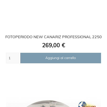
favorite
FOTOPERIODO NEW CANARIZ PROFESSIONAL 2250
Prezzo
269,00 €
Aggiungi al carrello