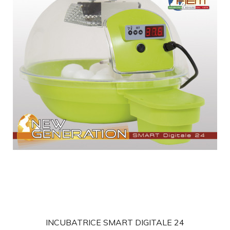
favorite
INCUBATRICE SMART DIGITALE 24