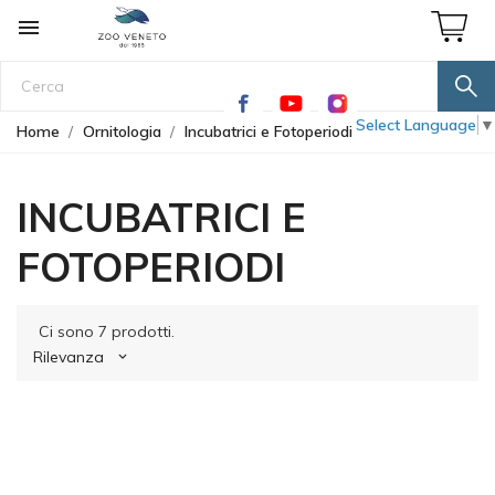

Select Language
▼
Home
Ornitologia
Incubatrici e Fotoperiodi
INCUBATRICI E
FOTOPERIODI
Ci sono 7 prodotti.
Rilevanza
keyboard_arrow_down