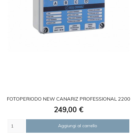
favorite
FOTOPERIODO NEW CANARIZ PROFESSIONAL 2200
Prezzo
249,00 €
Aggiungi al carrello