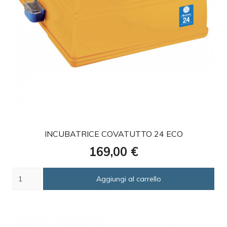
favorite
INCUBATRICE COVATUTTO 24 ECO
Prezzo
169,00 €
Aggiungi al carrello