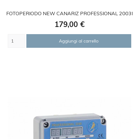
FOTOPERIODO NEW CANARIZ PROFESSIONAL 2003I
Prezzo
179,00 €
Aggiungi al carrello