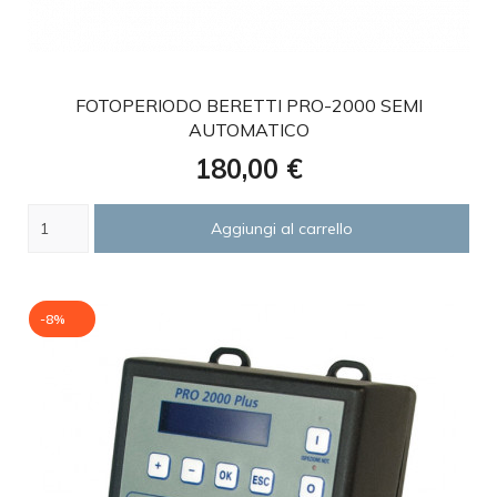
favorite
FOTOPERIODO BERETTI PRO-2000 SEMI
AUTOMATICO
Prezzo
180,00 €
Aggiungi al carrello
-8%