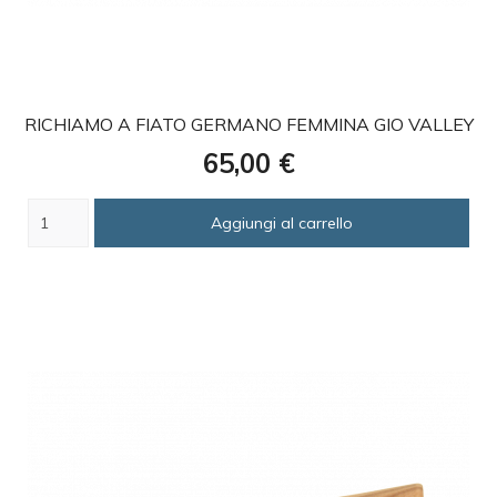
favorite
RICHIAMO A FIATO GERMANO FEMMINA GIO VALLEY
Prezzo
65,00 €
Aggiungi al carrello