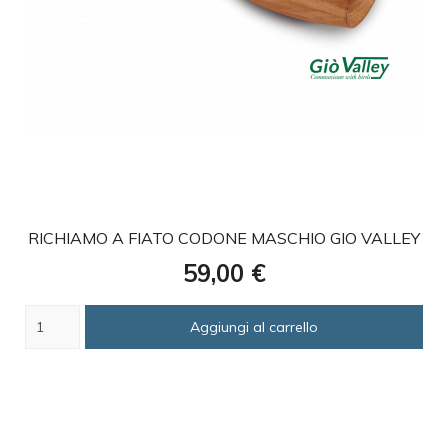
favorite
RICHIAMO A FIATO CODONE MASCHIO GIO VALLEY
Prezzo
59,00 €
Aggiungi al carrello