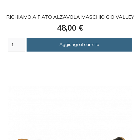
favorite
RICHIAMO A FIATO ALZAVOLA MASCHIO GIO VALLEY
Prezzo
48,00 €
Aggiungi al carrello