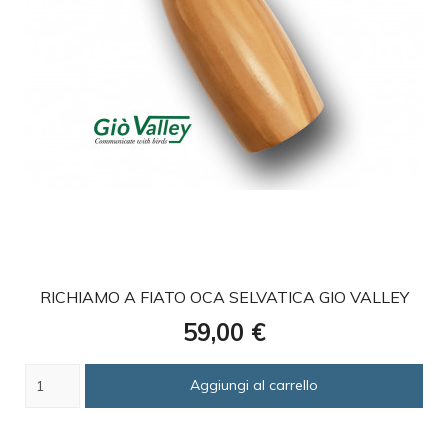
favorite
RICHIAMO A FIATO OCA SELVATICA GIO VALLEY
Prezzo
59,00 €
Aggiungi al carrello