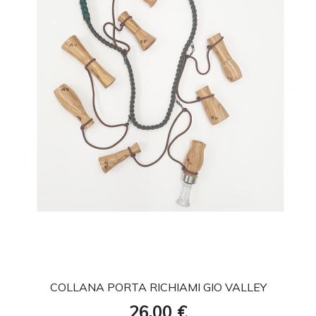
favorite
COLLANA PORTA RICHIAMI GIO VALLEY
Prezzo
26,00 €