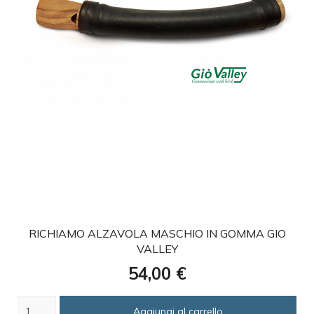
favorite
RICHIAMO ALZAVOLA MASCHIO IN GOMMA GIO
VALLEY
Prezzo
54,00 €
Aggiungi al carrello