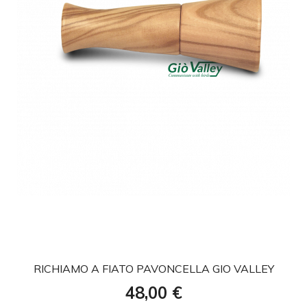
favorite
RICHIAMO A FIATO PAVONCELLA GIO VALLEY
Prezzo
48,00 €