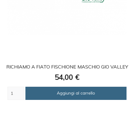
favorite
RICHIAMO A FIATO FISCHIONE MASCHIO GIO VALLEY
Prezzo
54,00 €
Aggiungi al carrello