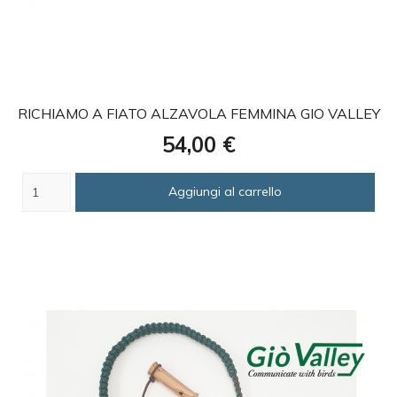
favorite
RICHIAMO A FIATO ALZAVOLA FEMMINA GIO VALLEY
Prezzo
54,00 €
Aggiungi al carrello