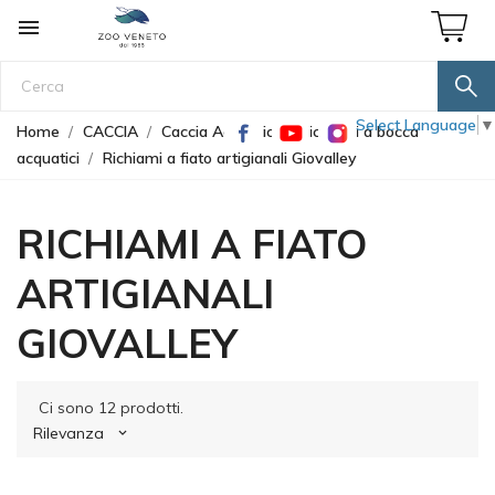

Select Language
▼
Home
CACCIA
Caccia Acquatici
Richiami a bocca
acquatici
Richiami a fiato artigianali Giovalley
RICHIAMI A FIATO
ARTIGIANALI
GIOVALLEY
Ci sono 12 prodotti.
Rilevanza
keyboard_arrow_down