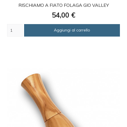
RISCHIAMO A FIATO FOLAGA GIO VALLEY
Prezzo
54,00 €
Aggiungi al carrello