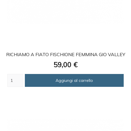
favorite
RICHIAMO A FIATO FISCHIONE FEMMINA GIO VALLEY
Prezzo
59,00 €
Aggiungi al carrello