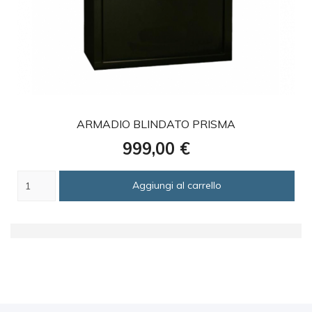
favorite
ARMADIO BLINDATO PRISMA
Prezzo
999,00 €
Aggiungi al carrello