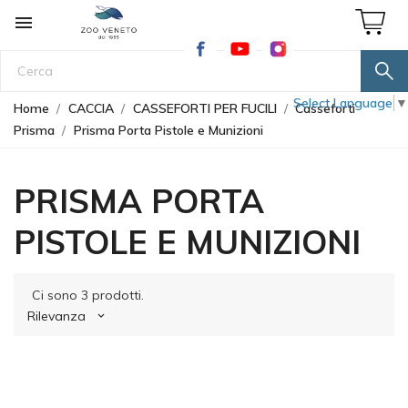

Select Language
▼
Home
CACCIA
CASSEFORTI PER FUCILI
Casseforti
Prisma
Prisma Porta Pistole e Munizioni
PRISMA PORTA
PISTOLE E MUNIZIONI
Ci sono 3 prodotti.
Rilevanza
keyboard_arrow_down