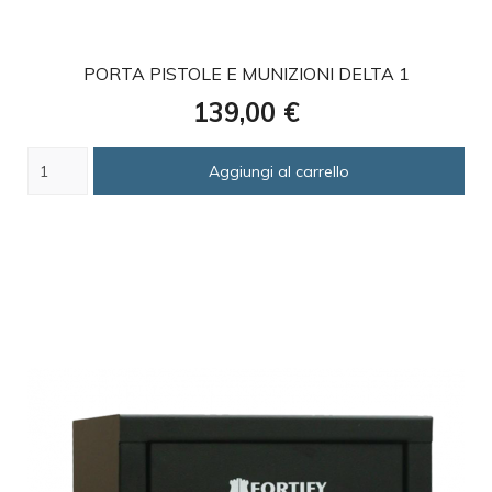
favorite
PORTA PISTOLE E MUNIZIONI DELTA 1
Prezzo
139,00 €
Aggiungi al carrello