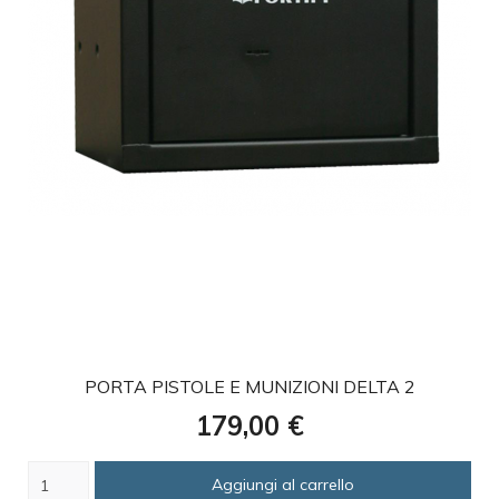
favorite
PORTA PISTOLE E MUNIZIONI DELTA 2
Prezzo
179,00 €
Aggiungi al carrello