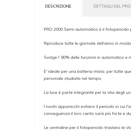
DESCRIZIONE
DETTAGLI DEL PR
PRO 2000 Semi-automatico è il fotoperiodo per
Riproduce tutte le giornate dell’anno in mod
Svolge l’ 80% delle funzioni in automatico e 
E' ideale per una batteria mista, per tutte q
personale studiata nel tempo.
La luce è parte integrante per la vita degli ucc
I nostri apparecchi evitano il periodo in cui 
conseguenza il loro canto sarà più forte e dur
Le centraline per il fotoperiodo traslano le 