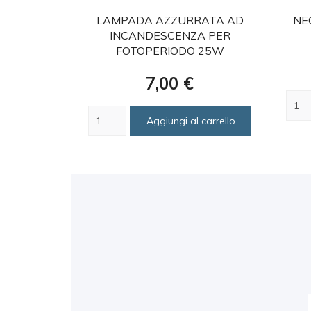
favorite
LAMPADA AZZURRATA AD
NE
INCANDESCENZA PER
FOTOPERIODO 25W
Prezzo
7,00 €
Aggiungi al carrello