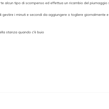
rte alcun tipo di scompenso ed effettua un ricambio del piumaggio 
stire i minuti e secondi da aggiungere o togliere giornalmente e c
ella stanza quando c'è buio