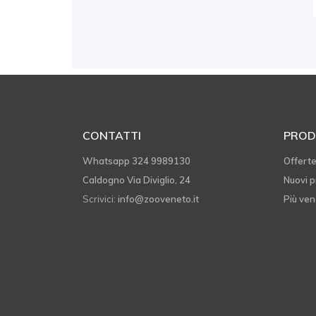
CONTATTI
PROD
Whatsapp 324 9989130
Offert
Caldogno Via Diviglio, 24
Nuovi p
Scrivici:
info@zooveneto.it
Più ven