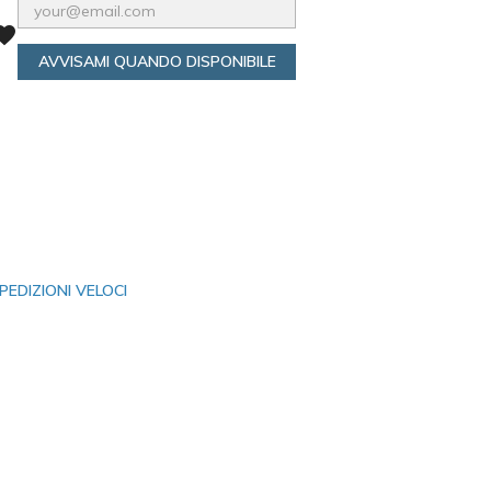
vorite
AVVISAMI QUANDO DISPONIBILE
PEDIZIONI VELOCI