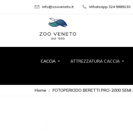
info@zooveneto.it
Whatsapp 324 9989130
CACCIA
ATTREZZATURA CACCIA
keyboard_arrow_down
keyboard_arrow_down
Home
FOTOPERIODO BERETTI PRO-2000 SEM