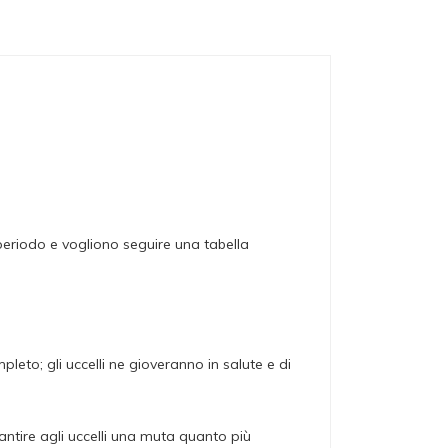
periodo e vogliono seguire una tabella
leto; gli uccelli ne gioveranno in salute e di
antire agli uccelli una muta quanto più