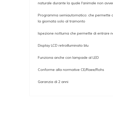
naturale durante la quale l'animale non avve
Programma semiautomatico: che permette di ge
la giornata solo al tramonto
Ispezione notturna che permette di entrare n
Display LCD retroilluminato blu
Funziona anche con lampade al LED
Conforme alla normative CE/Raee/Rohs
Garanzia di 2 anni