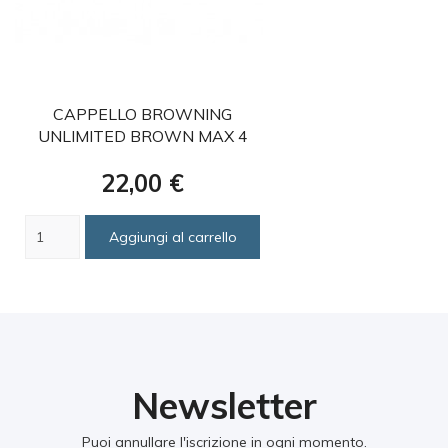
favorite
CAPPELLO BROWNING
UNLIMITED BROWN MAX 4
Prezzo
22,00 €
Aggiungi al carrello
Newsletter
Puoi annullare l'iscrizione in ogni momento.