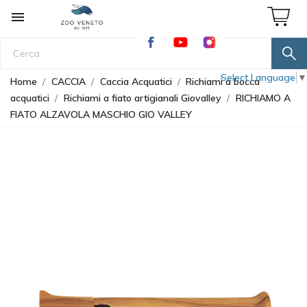

Select Language
▼
Home
CACCIA
Caccia Acquatici
Richiami a bocca
acquatici
Richiami a fiato artigianali Giovalley
RICHIAMO A
FIATO ALZAVOLA MASCHIO GIO VALLEY