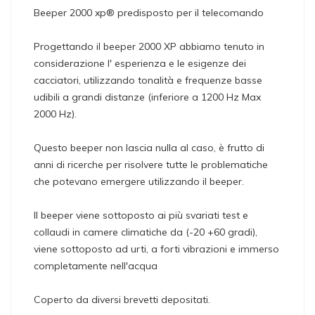
Beeper 2000 xp® predisposto per il telecomando
Progettando il beeper 2000 XP abbiamo tenuto in
considerazione l' esperienza e le esigenze dei
cacciatori, utilizzando tonalità e frequenze basse
udibili a grandi distanze (inferiore a 1200 Hz Max
2000 Hz).
Questo beeper non lascia nulla al caso, è frutto di
anni di ricerche per risolvere tutte le problematiche
che potevano emergere utilizzando il beeper.
Il beeper viene sottoposto ai più svariati test e
collaudi in camere climatiche da (-20 +60 gradi),
viene sottoposto ad urti, a forti vibrazioni e immerso
completamente nell'acqua
Coperto da diversi brevetti depositati.