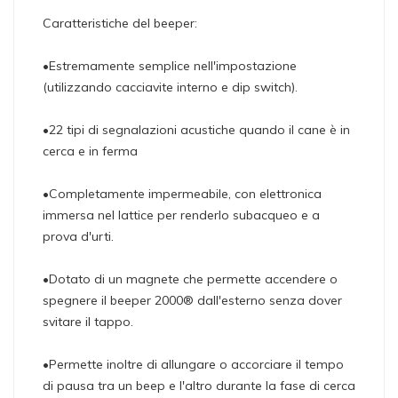
Caratteristiche del beeper:
•Estremamente semplice nell'impostazione
(utilizzando cacciavite interno e dip switch).
•22 tipi di segnalazioni acustiche quando il cane è in
cerca e in ferma
•Completamente impermeabile, con elettronica
immersa nel lattice per renderlo subacqueo e a
prova d'urti.
•Dotato di un magnete che permette accendere o
spegnere il beeper 2000® dall'esterno senza dover
svitare il tappo.
•Permette inoltre di allungare o accorciare il tempo
di pausa tra un beep e l'altro durante la fase di cerca