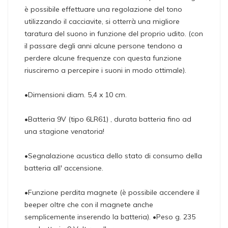
è possibile effettuare una regolazione del tono
utilizzando il cacciavite, si otterrà una migliore
taratura del suono in funzione del proprio udito. (con
il passare degli anni alcune persone tendono a
perdere alcune frequenze con questa funzione
riusciremo a percepire i suoni in modo ottimale).
•Dimensioni diam. 5,4 x 10 cm.
•Batteria 9V (tipo 6LR61) , durata batteria fino ad
una stagione venatoria!
•Segnalazione acustica dello stato di consumo della
batteria all' accensione.
•Funzione perdita magnete (è possibile accendere il
beeper oltre che con il magnete anche
semplicemente inserendo la batteria). •Peso g. 235