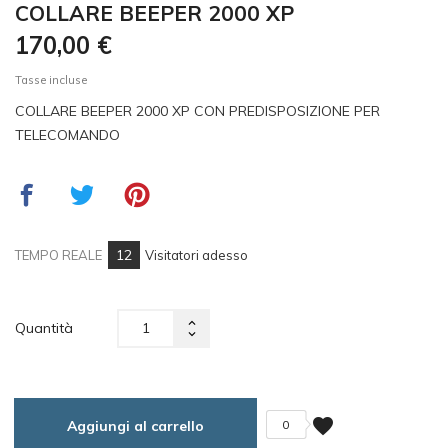
COLLARE BEEPER 2000 XP
170,00 €
Tasse incluse
COLLARE BEEPER 2000 XP CON PREDISPOSIZIONE PER
TELECOMANDO
12
TEMPO REALE
Visitatori adesso
Quantità
favorite
Aggiungi al carrello
0