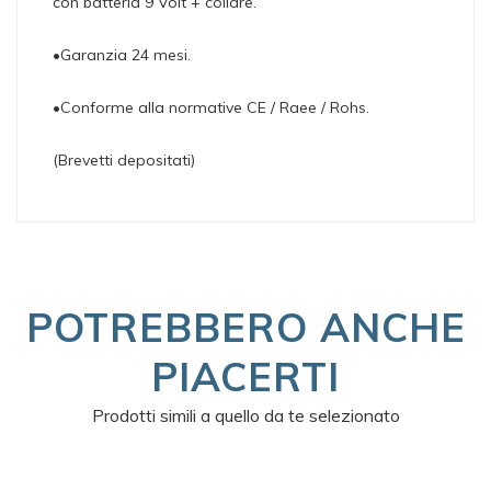
con batteria 9 Volt + collare.
•Garanzia 24 mesi.
•Conforme alla normative CE / Raee / Rohs.
(Brevetti depositati)
POTREBBERO ANCHE
PIACERTI
Prodotti simili a quello da te selezionato