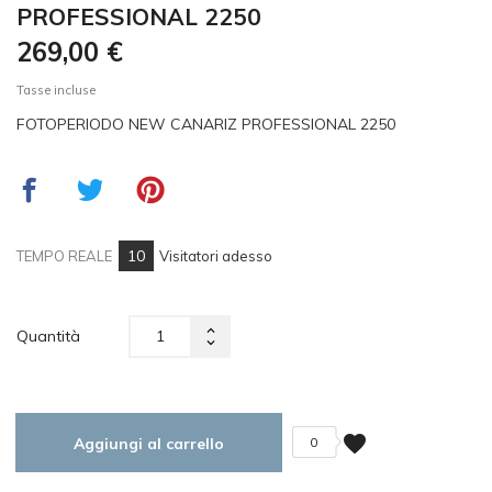
PROFESSIONAL 2250
269,00 €
Tasse incluse
FOTOPERIODO NEW CANARIZ PROFESSIONAL 2250
10
TEMPO REALE
Visitatori adesso
Quantità
favorite
Aggiungi al carrello
0