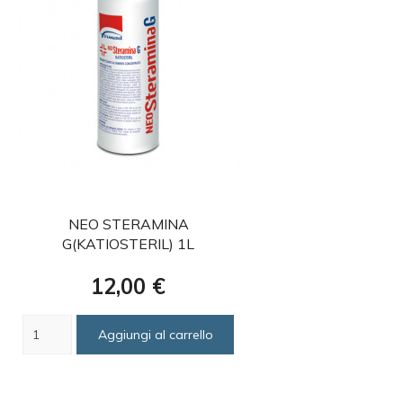
favorite
NEO STERAMINA
G(KATIOSTERIL) 1L
Prezzo
12,00 €
Aggiungi al carrello