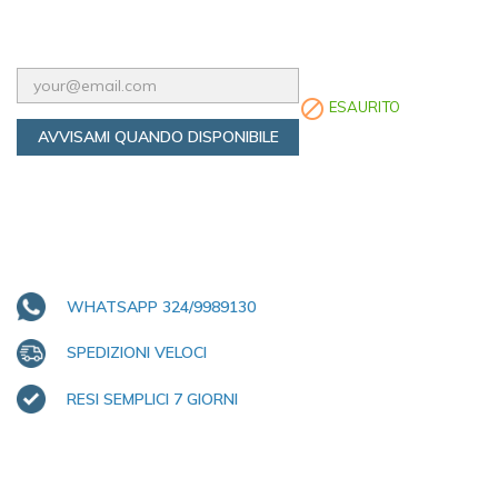

ESAURITO
AVVISAMI QUANDO DISPONIBILE
WHATSAPP 324/9989130
SPEDIZIONI VELOCI
RESI SEMPLICI 7 GIORNI