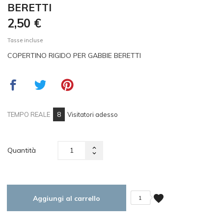
BERETTI
2,50 €
Tasse incluse
COPERTINO RIGIDO PER GABBIE BERETTI
8
TEMPO REALE
Visitatori adesso
Quantità
favorite
Aggiungi al carrello
1