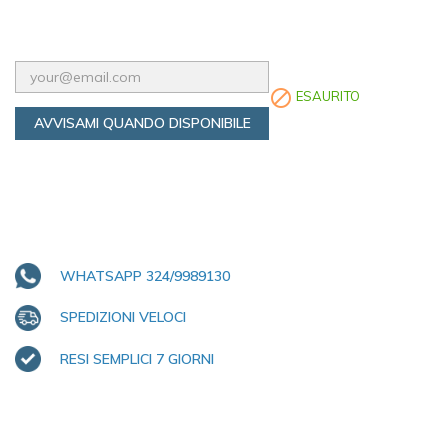

ESAURITO
AVVISAMI QUANDO DISPONIBILE
WHATSAPP 324/9989130
SPEDIZIONI VELOCI
RESI SEMPLICI 7 GIORNI