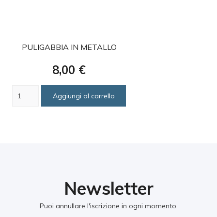
favorite
PULIGABBIA IN METALLO
Prezzo
8,00 €
Aggiungi al carrello
Newsletter
Puoi annullare l'iscrizione in ogni momento.