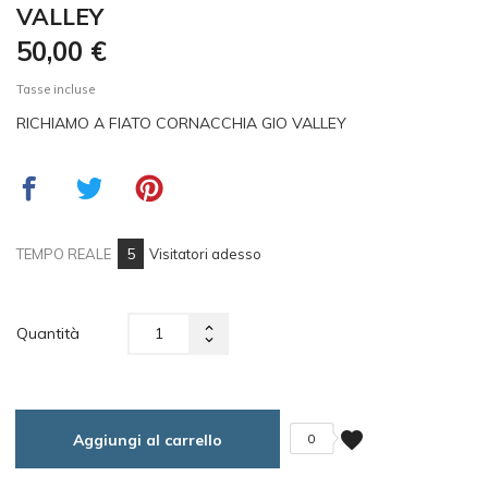
VALLEY
50,00 €
Tasse incluse
RICHIAMO A FIATO CORNACCHIA GIO VALLEY
5
TEMPO REALE
Visitatori adesso
Quantità
favorite
Aggiungi al carrello
0