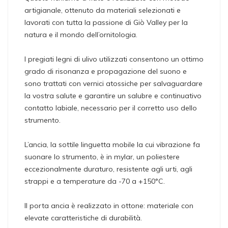
artigianale, ottenuto da materiali selezionati e
lavorati con tutta la passione di Giò Valley per la
natura e il mondo dell’ornitologia.
I pregiati legni di ulivo utilizzati consentono un ottimo
grado di risonanza e propagazione del suono e
sono trattati con vernici atossiche per salvaguardare
la vostra salute e garantire un salubre e continuativo
contatto labiale, necessario per il corretto uso dello
strumento.
L’ancia, la sottile linguetta mobile la cui vibrazione fa
suonare lo strumento, è in mylar, un poliestere
eccezionalmente duraturo, resistente agli urti, agli
strappi e a temperature da -70 a +150°C.
Il porta ancia è realizzato in ottone: materiale con
elevate caratteristiche di durabilità.