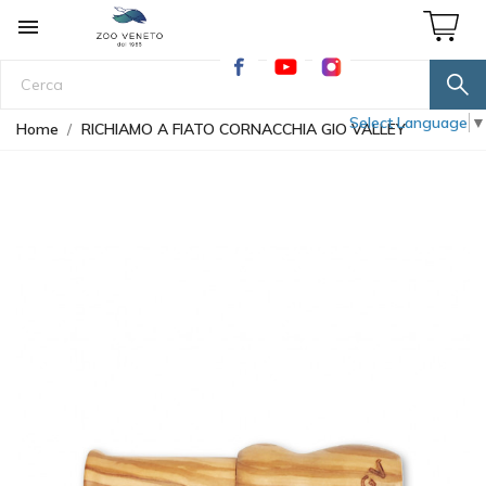

Select Language
▼
Home
RICHIAMO A FIATO CORNACCHIA GIO VALLEY