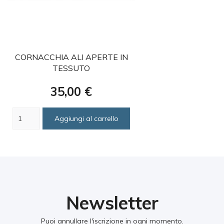
favorite
CORNACCHIA ALI APERTE IN
TESSUTO
Prezzo
35,00 €
Aggiungi al carrello
Newsletter
Puoi annullare l'iscrizione in ogni momento.