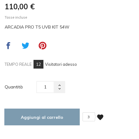
110,00 €
Tasse incluse
ARCADIA PRO T5 UVB KIT 54W
12
TEMPO REALE
Visitatori adesso
Quantità
favorite
Aggiungi al carrello
3