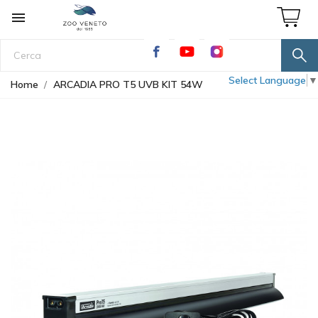

Select Language
▼
Home
ARCADIA PRO T5 UVB KIT 54W