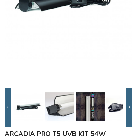


ARCADIA PRO T5 UVB KIT 54W