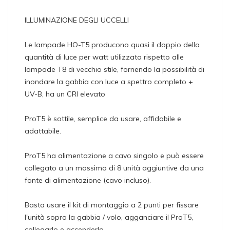
ILLUMINAZIONE DEGLI UCCELLI
Le lampade HO-T5 producono quasi il doppio della
quantità di luce per watt utilizzato rispetto alle
lampade T8 di vecchio stile, fornendo la possibilità di
inondare la gabbia con luce a spettro completo +
UV-B, ha un CRI elevato
ProT5 è sottile, semplice da usare, affidabile e
adattabile.
ProT5 ha alimentazione a cavo singolo e può essere
collegato a un massimo di 8 unità aggiuntive da una
fonte di alimentazione (cavo incluso).
Basta usare il kit di montaggio a 2 punti per fissare
l'unità sopra la gabbia / volo, agganciare il ProT5,
collegarlo e accenderlo.