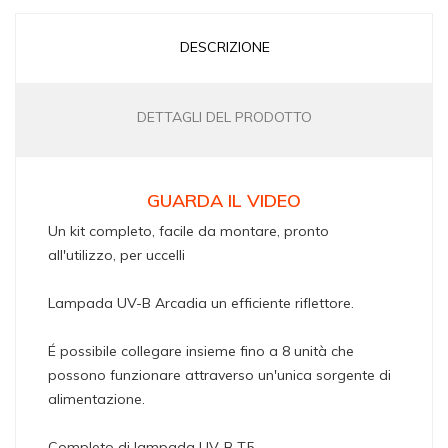
DESCRIZIONE
DETTAGLI DEL PRODOTTO
GUARDA IL VIDEO
Un kit completo, facile da montare, pronto
all'utilizzo, per uccelli
Lampada UV-B Arcadia un efficiente riflettore.
É possibile collegare insieme fino a 8 unità che
possono funzionare attraverso un'unica sorgente di
alimentazione.
Completo di lampada UV-B T5