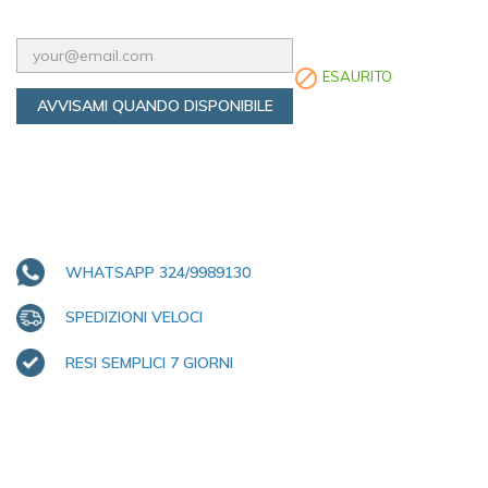

ESAURITO
AVVISAMI QUANDO DISPONIBILE
WHATSAPP 324/9989130
SPEDIZIONI VELOCI
RESI SEMPLICI 7 GIORNI