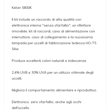
Kelvin 5800K
Il kit include un raccordo di alta qualità con
elettronica interna "senza sfarfallio", un riflettore
rimovibile, kit di raccordi, cavo di alimentazione con
interruttore, cavo di collegamento e la nuovissima
lampada per uccelli di fabbricazione tedesca HO-T5
54w
Produce eccellenti colori naturali e iridescenze.
2,4% UVB e 30% UVA per un utilizzo ottimale degli
uccelli.
Migliora il comportamento alimentare e riproduttivo.
Elettronico: zero sfarfallio, anche agli occhi
dell'uccello.