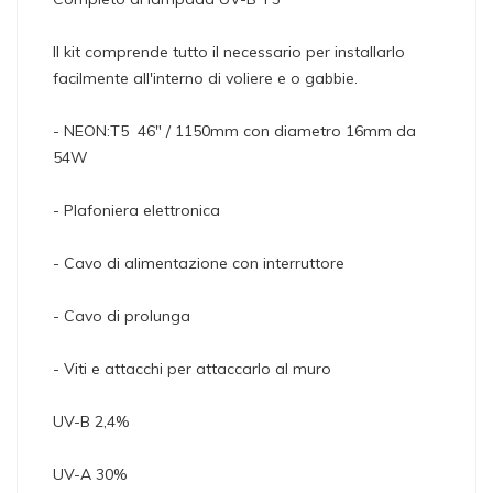
Il kit comprende tutto il necessario per installarlo
facilmente all'interno di voliere e o gabbie.
- NEON:T5
46" / 1150mm con diametro 16mm da
54W
- Plafoniera elettronica
- Cavo di alimentazione con interruttore
- Cavo di prolunga
- Viti e attacchi per attaccarlo al muro
UV-B 2,4%
UV-A 30%