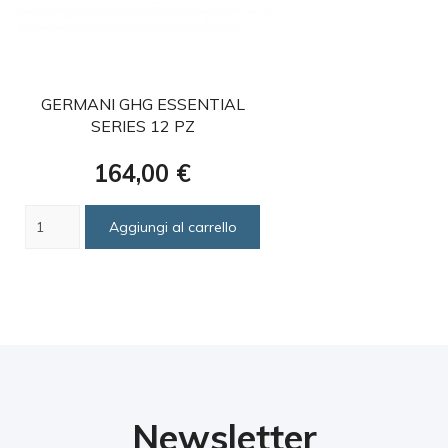
favorite
GERMANI GHG ESSENTIAL
SERIES 12 PZ
Prezzo
164,00 €
Aggiungi al carrello
Newsletter