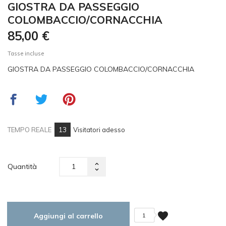
GIOSTRA DA PASSEGGIO
COLOMBACCIO/CORNACCHIA
85,00 €
Tasse incluse
GIOSTRA DA PASSEGGIO COLOMBACCIO/CORNACCHIA
13
TEMPO REALE
Visitatori adesso
Quantità
favorite
Aggiungi al carrello
1