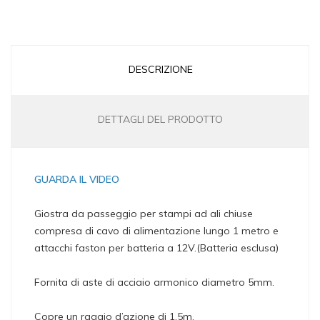
DESCRIZIONE
DETTAGLI DEL PRODOTTO
GUARDA IL VIDEO
Giostra da passeggio per stampi ad ali chiuse
compresa di cavo di alimentazione lungo 1 metro e
attacchi faston per batteria a 12V.(Batteria esclusa)
Fornita di aste di acciaio armonico diametro 5mm.
Copre un raggio d’azione di 1,5m.