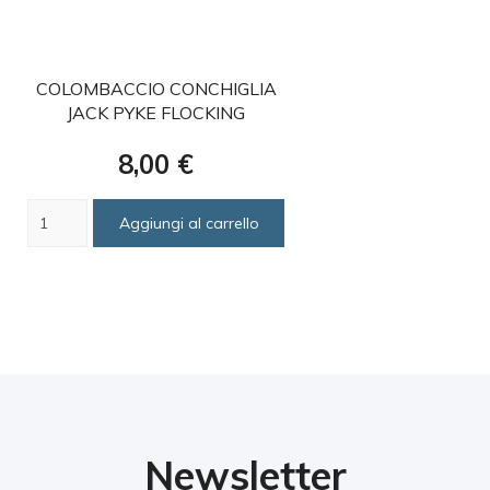
favorite
COLOMBACCIO CONCHIGLIA
JACK PYKE FLOCKING
Prezzo
8,00 €
Aggiungi al carrello
Newsletter