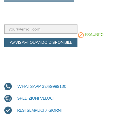

ESAURITO
AVVISAMI QUANDO DISPONIBILE
WHATSAPP 324/9989130
SPEDIZIONI VELOCI
RESI SEMPLICI 7 GIORNI