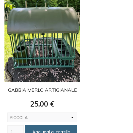
favorite
GABBIA MERLO ARTIGIANALE
Prezzo
25,00 €
Aggiungi al carrello