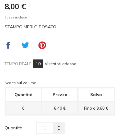
8,00 €
Tasse incluse
STAMPO MERLO POSATO
10
TEMPO REALE
Visitatori adesso
Sconti sul volume
Quantità
Prezzo
Salva
6
6,40 €
Fino a 9,60 €
Quantità