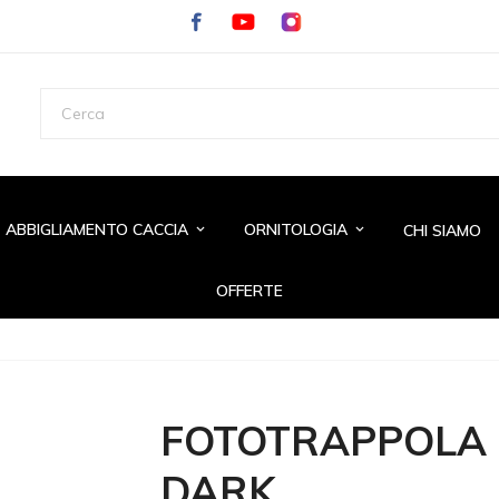
ABBIGLIAMENTO CACCIA
ORNITOLOGIA
CHI SIAMO
keyboard_arrow_down
keyboard_arrow_down
OFFERTE
FOTOTRAPPOLA 
DARK