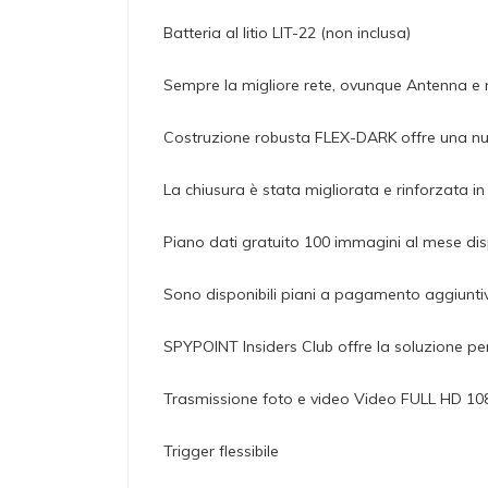
Batteria al litio LIT-22 (non inclusa)
Sempre la migliore rete, ovunque Antenna e
Costruzione robusta FLEX-DARK offre una nuov
La chiusura è stata migliorata e rinforzata i
Piano dati gratuito 100 immagini al mese dis
Sono disponibili piani a pagamento aggiunti
SPYPOINT Insiders Club offre la soluzione pe
Trasmissione foto e video Video FULL HD 108
Trigger flessibile