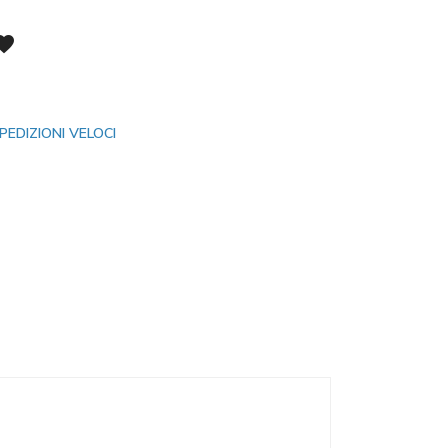
vorite
PEDIZIONI VELOCI