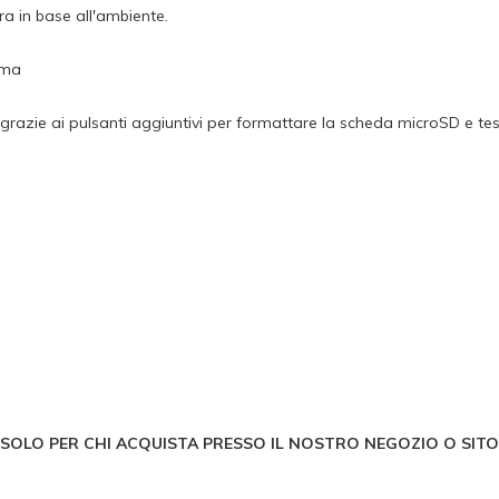
ra in base all'ambiente.
ima
 grazie ai pulsanti aggiuntivi per formattare la scheda microSD e t
 (SOLO PER CHI ACQUISTA PRESSO IL NOSTRO NEGOZIO O SITO