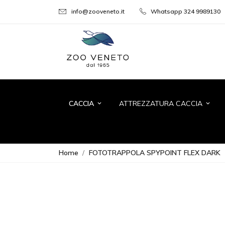
info@zooveneto.it
Whatsapp 324 9989130
CACCIA
ATTREZZATURA CACCIA
keyboard_arrow_down
keyboard_arrow_down
Home
FOTOTRAPPOLA SPYPOINT FLEX DARK