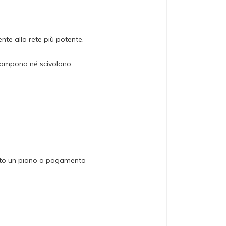
e alla rete più potente.
 rompono né scivolano.
otato un piano a pagamento