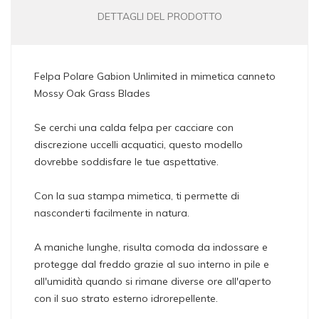
DETTAGLI DEL PRODOTTO
Felpa Polare Gabion Unlimited in mimetica canneto
Mossy Oak Grass Blades
Se cerchi una calda felpa per cacciare con
discrezione uccelli acquatici, questo modello
dovrebbe soddisfare le tue aspettative.
Con la sua stampa mimetica, ti permette di
nasconderti facilmente in natura.
A maniche lunghe, risulta comoda da indossare e
protegge dal freddo grazie al suo interno in pile e
all'umidità quando si rimane diverse ore all'aperto
con il suo strato esterno idrorepellente.