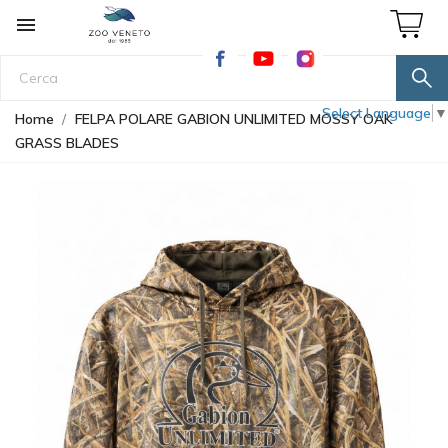

Select Language
▼
Home
FELPA POLARE GABION UNLIMITED MOSSY OAK
GRASS BLADES