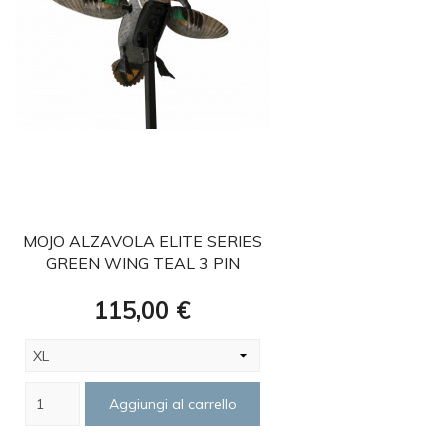
favorite
MOJO ALZAVOLA ELITE SERIES
GREEN WING TEAL 3 PIN
Prezzo
115,00 €
Aggiungi al carrello