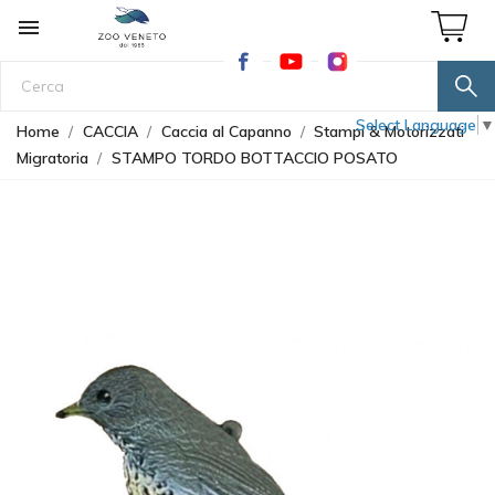

Select Language
▼
Home
CACCIA
Caccia al Capanno
Stampi & Motorizzati
Migratoria
STAMPO TORDO BOTTACCIO POSATO