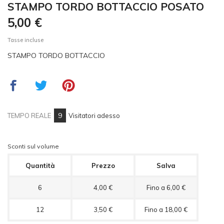
STAMPO TORDO BOTTACCIO POSATO
5,00 €
Tasse incluse
STAMPO TORDO BOTTACCIO
9
TEMPO REALE
Visitatori adesso
Sconti sul volume
Quantità
Prezzo
Salva
6
4,00 €
Fino a 6,00 €
12
3,50 €
Fino a 18,00 €