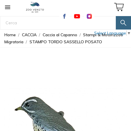

Select Language
▼
Home
CACCIA
Caccia al Capanno
Stampi & Motorizzati
Migratoria
STAMPO TORDO SASSELLO POSATO