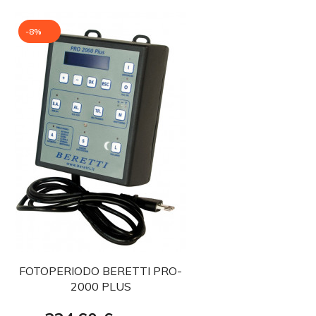
-8%
favorite
FOTOPERIODO BERETTI PRO-
2000 PLUS