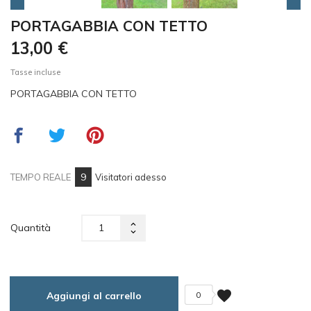
PORTAGABBIA CON TETTO
13,00 €
Tasse incluse
PORTAGABBIA CON TETTO
8
TEMPO REALE
Visitatori adesso
Quantità
favorite
Aggiungi al carrello
0