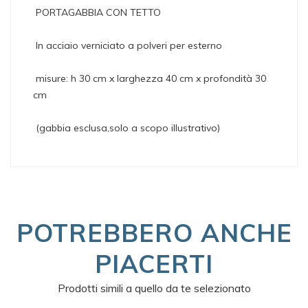
PORTAGABBIA CON TETTO
In acciaio verniciato a polveri per esterno
misure: h 30 cm x larghezza 40 cm x profondità 30
cm
(gabbia esclusa,solo a scopo illustrativo)
POTREBBERO ANCHE
PIACERTI
Prodotti simili a quello da te selezionato