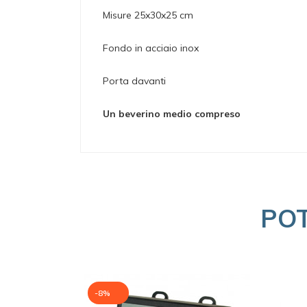
Misure 25x30x25 cm
Fondo in acciaio inox
Porta davanti
Un beverino medio compreso
PO
-8%