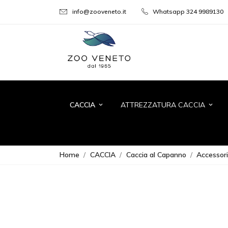
info@zooveneto.it
Whatsapp 324 9989130
CACCIA
ATTREZZATURA CACCIA
keyboard_arrow_down
keyboard_arrow_down
Home
CACCIA
Caccia al Capanno
Accessori