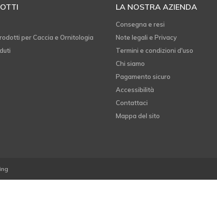
OTTI
LA NOSTRA AZIENDA
e
Consegna e resi
rodotti per Caccia e Ornitologia
Note legali e Privacy
duti
Termini e condizioni d'uso
Chi siamo
Pagamento sicuro
Accessibilità
Contattaci
Mappa del sito
ing