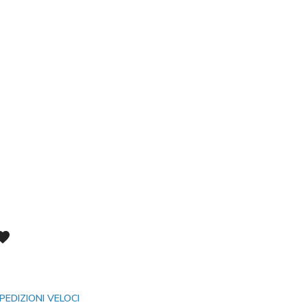
vorite
PEDIZIONI VELOCI