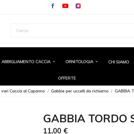
ABBIGLIAMENTO CACCIA
ORNITOLOGIA
CHI SIAMO
keyboard_arrow_down
keyboard_arrow_down
OFFERTE
 vari Caccia al Capanno
Gabbie per uccelli da richiamo
GABBIA 
GABBIA TORDO 
11,00 €