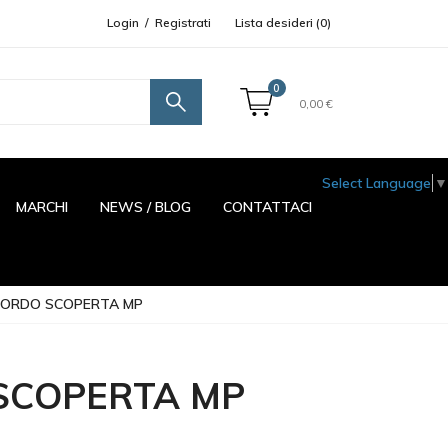
Login
/
Registrati
Lista desideri (
0
)
0
0,00 €
Select Language
▼
MARCHI
NEWS / BLOG
CONTATTACI
TORDO SCOPERTA MP
SCOPERTA MP