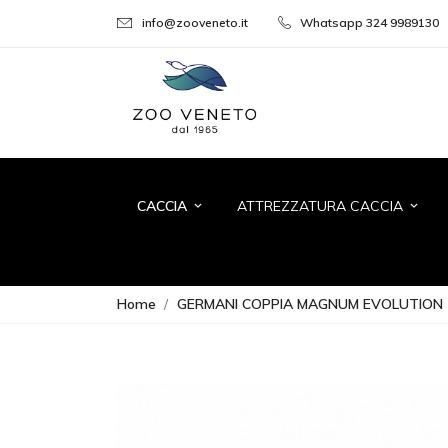
info@zooveneto.it
Whatsapp 324 9989130
CACCIA
ATTREZZATURA CACCIA
keyboard_arrow_down
keyboard_arrow_down
Home
GERMANI COPPIA MAGNUM EVOLUTION