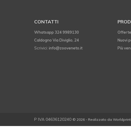
CONTATTI
PROD
Whatsapp 324 9989130
Offert
Caldogno Via Diviglio, 24
Nuovi p
Scrivici:
info@zooveneto.it
Più ven
P IVA 04636120240
© 2026 - Realizzato da Worldprint