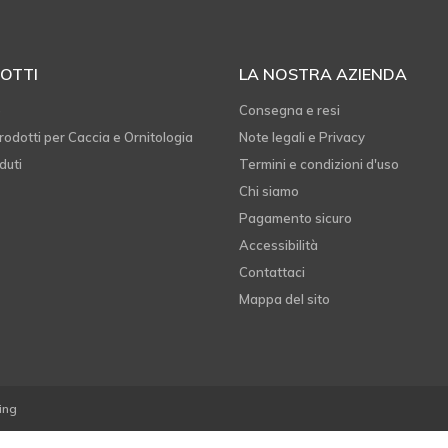
OTTI
LA NOSTRA AZIENDA
e
Consegna e resi
rodotti per Caccia e Ornitologia
Note legali e Privacy
duti
Termini e condizioni d'uso
Chi siamo
Pagamento sicuro
Accessibilità
Contattaci
Mappa del sito
ing