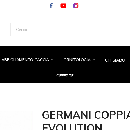
ABBIGLIAMENTO CACCIA
ORNITOLOGIA
CHI SIAMO
keyboard_arrow_down
keyboard_arrow_down
OFFERTE
GERMANI COPP
EVOLUTION