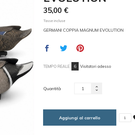
35,00 €
Tasse incluse
GERMANI COPPIA MAGNUM EVOLUTION
6
TEMPO REALE
Visitatori adesso
Quantità
fa
Aggiungi al carrello
1