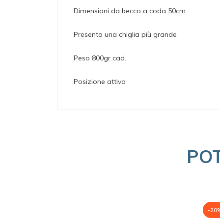
Dimensioni da becco a coda 50cm
Presenta una chiglia più grande
Peso 800gr cad.
Posizione attiva
PO
-20