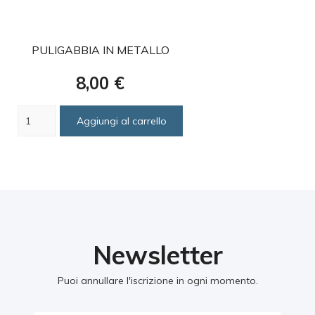
favorite
PULIGABBIA IN METALLO
Prezzo
8,00 €
Aggiungi al carrello
Newsletter
Puoi annullare l'iscrizione in ogni momento.