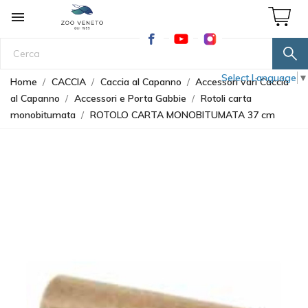

Select Language
▼
Home
CACCIA
Caccia al Capanno
Accessori vari Caccia
al Capanno
Accessori e Porta Gabbie
Rotoli carta
monobitumata
ROTOLO CARTA MONOBITUMATA 37 cm