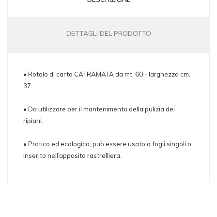
DETTAGLI DEL PRODOTTO
• Rotolo di carta
CATRAMATA
da mt. 60 - larghezza cm.
37.
• Da utilizzare per il mantenimento della pulizia dei
ripiani.
• Pratico ed ecologico, può essere usato a fogli singoli o
inserito nell’apposita rastrelliera.