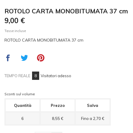
ROTOLO CARTA MONOBITUMATA 37 cm
9,00 €
Tasse incluse
ROTOLO CARTA MONOBITUMATA 37 cm
8
TEMPO REALE
Visitatori adesso
Sconti sul volume
Quantità
Prezzo
Salva
6
8,55 €
Fino a 2,70 €