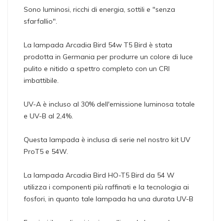
Sono luminosi, ricchi di energia, sottili e "senza
sfarfallio".
La lampada Arcadia Bird 54w T5 Bird è stata
prodotta in Germania per produrre un colore di luce
pulito e nitido a spettro completo con un CRI
imbattibile.
UV-A è incluso al 30% dell'emissione luminosa totale
e UV-B al 2,4%.
Questa lampada è inclusa di serie nel nostro kit UV
ProT5 e 54W.
La lampada Arcadia Bird HO-T5 Bird da 54 W
utilizza i componenti più raffinati e la tecnologia ai
fosfori, in quanto tale lampada ha una durata UV-B