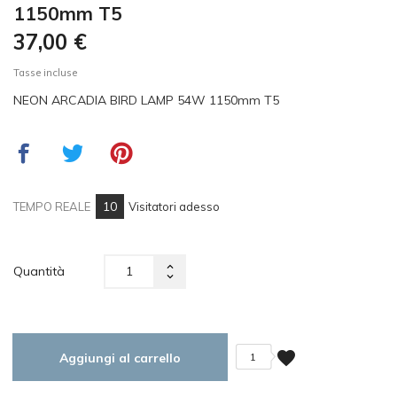
1150mm T5
37,00 €
Tasse incluse
NEON ARCADIA BIRD LAMP 54W 1150mm T5
10
TEMPO REALE
Visitatori adesso
Quantità
favorite
Aggiungi al carrello
1