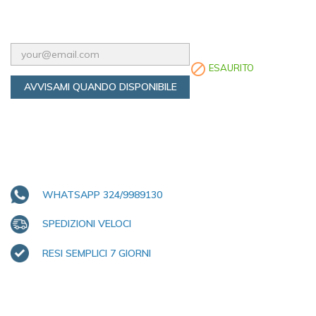

ESAURITO
AVVISAMI QUANDO DISPONIBILE
WHATSAPP 324/9989130
SPEDIZIONI VELOCI
RESI SEMPLICI 7 GIORNI