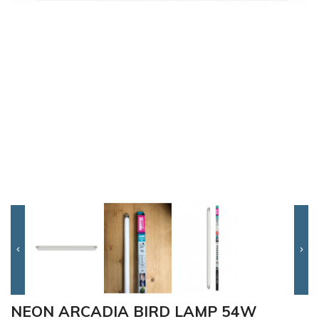


NEON ARCADIA BIRD LAMP 54W