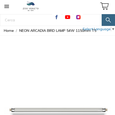

Select Language
▼
Home
NEON ARCADIA BIRD LAMP 54W 1150mm T5